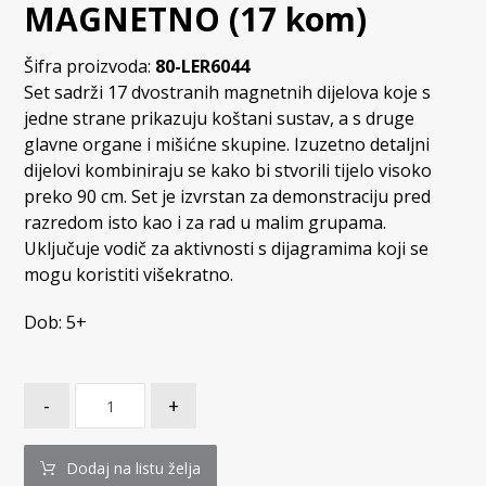
MAGNETNO (17 kom)
Šifra proizvoda:
80-LER6044
Set sadrži 17 dvostranih magnetnih dijelova koje s
jedne strane prikazuju koštani sustav, a s druge
glavne organe i mišićne skupine. Izuzetno detaljni
dijelovi kombiniraju se kako bi stvorili tijelo visoko
preko 90 cm. Set je izvrstan za demonstraciju pred
razredom isto kao i za rad u malim grupama.
Uključuje vodič za aktivnosti s dijagramima koji se
mogu koristiti višekratno.
Dob: 5+
-
+
Dodaj na listu želja