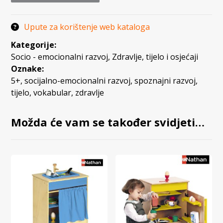
Upute za korištenje web kataloga
Kategorije:
Socio - emocionalni razvoj
,
Zdravlje, tijelo i osjećaji
Oznake:
5+
,
socijalno-emocionalni razvoj
,
spoznajni razvoj
,
tijelo
,
vokabular
,
zdravlje
Možda će vam se također svidjeti…