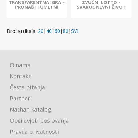
TRANSPARENTNA IGRA –
ZVUČNI LOTTO –
PRONAĐI I UMETNI
SVAKODNEVNI ŽIVOT
Broj artikala
20
|
40
|
60
|
80
|
SVI
O nama
Kontakt
Česta pitanja
Partneri
Nathan katalog
Opći uvjeti poslovanja
Pravila privatnosti