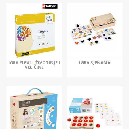
IGRA FLEXI – ŽIVOTINJE I
IGRA SJENAMA
VELIČINE