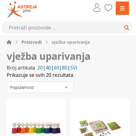
Proizvodi
vježba uparivanja
vježba uparivanja
Broj artikala
20
|
40
|
60
|
80
|
SVI
Prikazuje se svih 20 rezultata