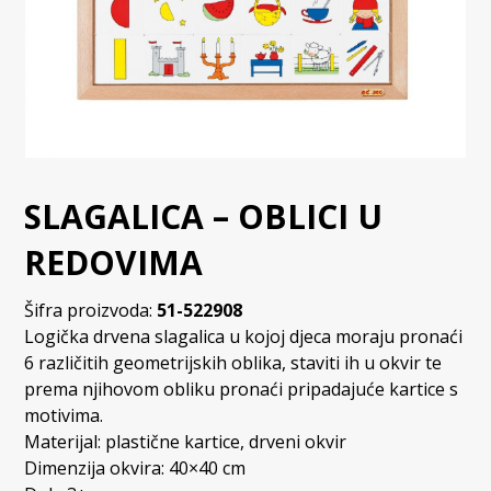
SLAGALICA – OBLICI U
REDOVIMA
Šifra proizvoda:
51-522908
Logička drvena slagalica u kojoj djeca moraju pronaći
6 različitih geometrijskih oblika, staviti ih u okvir te
prema njihovom obliku pronaći pripadajuće kartice s
motivima.
Materijal: plastične kartice, drveni okvir
Dimenzija okvira: 40×40 cm