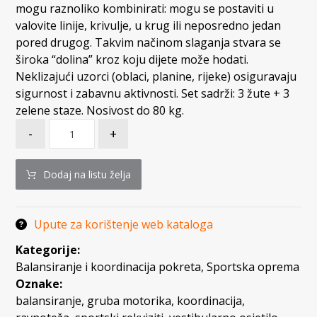
mogu raznoliko kombinirati: mogu se postaviti u
valovite linije, krivulje, u krug ili neposredno jedan
pored drugog. Takvim načinom slaganja stvara se
široka “dolina” kroz koju dijete može hodati.
Neklizajući uzorci (oblaci, planine, rijeke) osiguravaju
sigurnost i zabavnu aktivnosti. Set sadrži: 3 žute + 3
zelene staze. Nosivost do 80 kg.
-
+
Dodaj na listu želja
Upute za korištenje web kataloga
Kategorije:
Balansiranje i koordinacija pokreta
,
Sportska oprema
Oznake:
balansiranje
,
gruba motorika
,
koordinacija
,