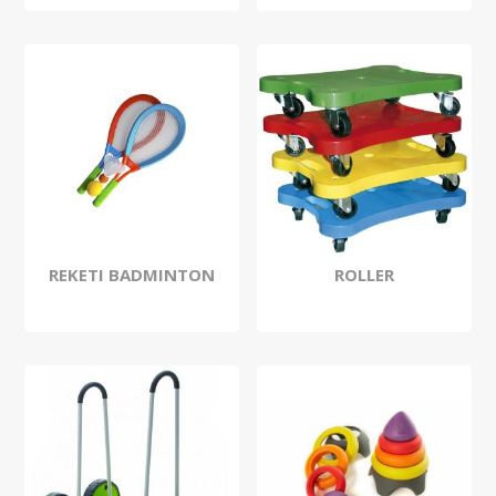
REKETI BADMINTON
ROLLER