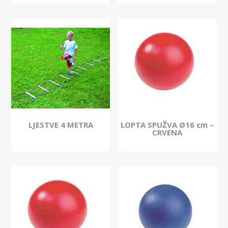
LJESTVE 4 METRA
LOPTA SPUŽVA Ø16 cm –
CRVENA