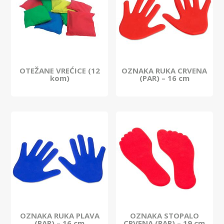
OTEŽANE VREĆICE (12
OZNAKA RUKA CRVENA
kom)
(PAR) – 16 cm
OZNAKA RUKA PLAVA
OZNAKA STOPALO
(PAR) – 16 cm
CRVENA (PAR) – 19 cm