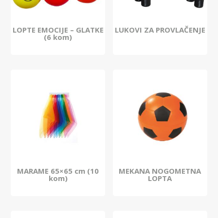
LOPTE EMOCIJE – GLATKE
LUKOVI ZA PROVLAČENJE
(6 kom)
MARAME 65×65 cm (10
MEKANA NOGOMETNA
kom)
LOPTA