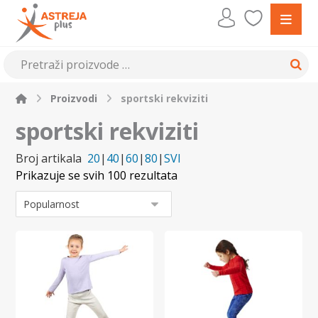
Proizvodi
sportski rekviziti
sportski rekviziti
Broj artikala
20
|
40
|
60
|
80
|
SVI
Prikazuje se svih 100 rezultata