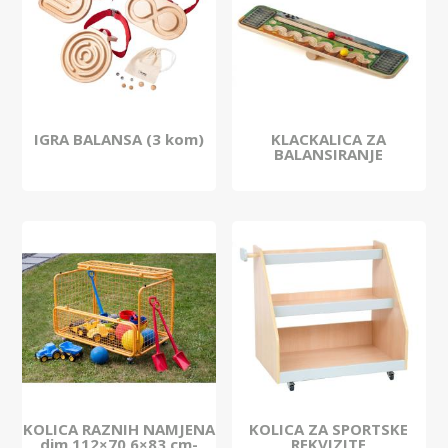
IGRA BALANSA (3 kom)
KLACKALICA ZA
BALANSIRANJE
KOLICA RAZNIH NAMJENA
KOLICA ZA SPORTSKE
dim.112×70,6×83 cm-
REKVIZITE