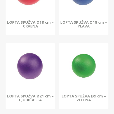
LOPTA SPUŽVA Ø18 cm –
LOPTA SPUŽVA Ø18 cm –
CRVENA
PLAVA
LOPTA SPUŽVA Ø21 cm –
LOPTA SPUŽVA Ø9 cm –
LJUBIČASTA
ZELENA