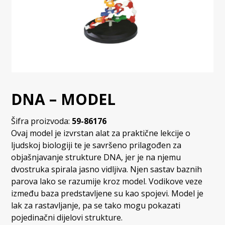
DNA – MODEL
Šifra proizvoda:
59-86176
Ovaj model je izvrstan alat za praktične lekcije o
ljudskoj biologiji te je savršeno prilagođen za
objašnjavanje strukture DNA, jer je na njemu
dvostruka spirala jasno vidljiva. Njen sastav baznih
parova lako se razumije kroz model. Vodikove veze
između baza predstavljene su kao spojevi. Model je
lak za rastavljanje, pa se tako mogu pokazati
pojedinačni dijelovi strukture.