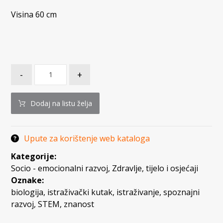
Visina 60 cm
-
+
Dodaj na listu želja
Upute za korištenje web kataloga
Kategorije:
Socio - emocionalni razvoj
,
Zdravlje, tijelo i osjećaji
Oznake:
biologija
,
istraživački kutak
,
istraživanje
,
spoznajni
razvoj
,
STEM
,
znanost