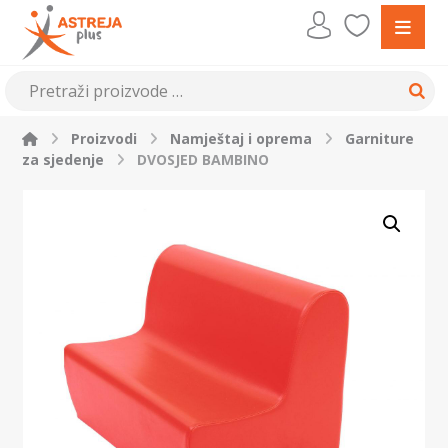
Proizvodi
Namještaj i oprema
Garniture
za sjedenje
DVOSJED BAMBINO