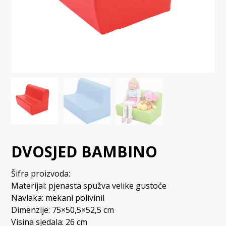
DVOSJED BAMBINO
Šifra proizvoda:
Materijal: pjenasta spužva velike gustoće
Navlaka: mekani polivinil
Dimenzije: 75×50,5×52,5 cm
Visina sjedala: 26 cm