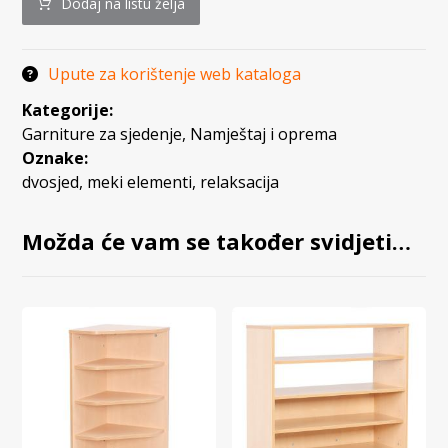
Dodaj na listu želja
Upute za korištenje web kataloga
Kategorije:
Garniture za sjedenje
,
Namještaj i oprema
Oznake:
dvosjed
,
meki elementi
,
relaksacija
Možda će vam se također svidjeti…