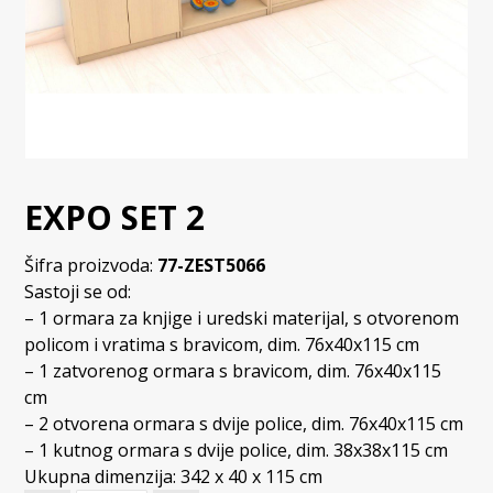
EXPO SET 2
Šifra proizvoda:
77-ZEST5066
Sastoji se od:
– 1 ormara za knjige i uredski materijal, s otvorenom
policom i vratima s bravicom, dim. 76x40x115 cm
– 1 zatvorenog ormara s bravicom, dim. 76x40x115
cm
– 2 otvorena ormara s dvije police, dim. 76x40x115 cm
– 1 kutnog ormara s dvije police, dim. 38x38x115 cm
Ukupna dimenzija: 342 x 40 x 115 cm