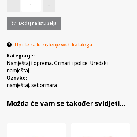
-
+
Dodaj na listu želja
Upute za korištenje web kataloga
Kategorije:
Namještaj i oprema
,
Ormari i police
,
Uredski
namještaj
Oznake:
namještaj
,
set ormara
Možda će vam se također svidjeti…