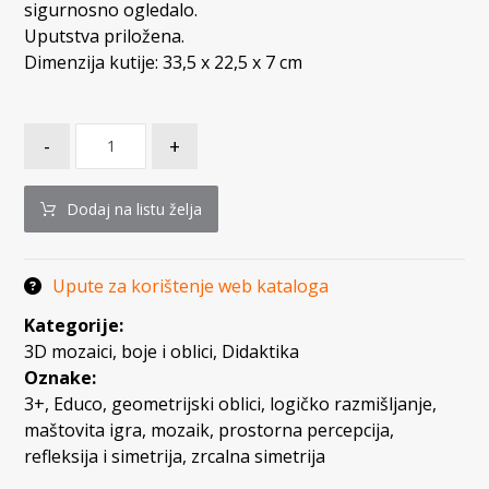
sigurnosno ogledalo.
Uputstva priložena.
Dimenzija kutije: 33,5 x 22,5 x 7 cm
-
+
Dodaj na listu želja
Upute za korištenje web kataloga
Kategorije:
3D mozaici, boje i oblici
,
Didaktika
Oznake:
3+
,
Educo
,
geometrijski oblici
,
logičko razmišljanje
,
maštovita igra
,
mozaik
,
prostorna percepcija
,
refleksija i simetrija
,
zrcalna simetrija