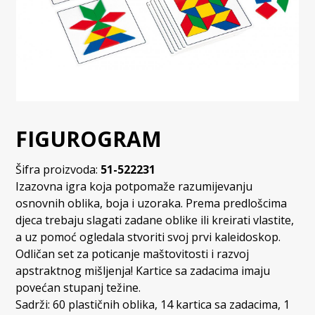
FIGUROGRAM
Šifra proizvoda:
51-522231
Izazovna igra koja potpomaže razumijevanju
osnovnih oblika, boja i uzoraka. Prema predlošcima
djeca trebaju slagati zadane oblike ili kreirati vlastite,
a uz pomoć ogledala stvoriti svoj prvi kaleidoskop.
Odličan set za poticanje maštovitosti i razvoj
apstraktnog mišljenja! Kartice sa zadacima imaju
povećan stupanj težine.
Sadrži: 60 plastičnih oblika, 14 kartica sa zadacima, 1