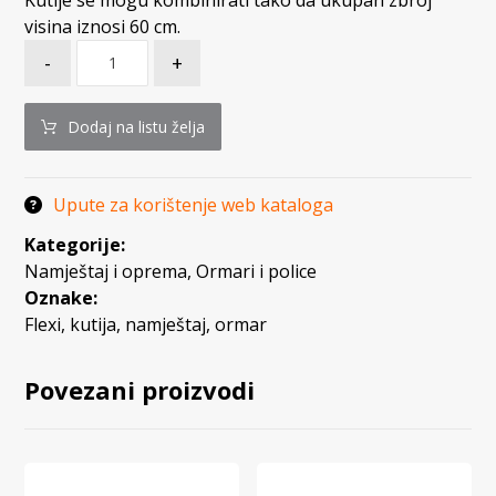
visina iznosi 60 cm.
-
+
Dodaj na listu želja
Upute za korištenje web kataloga
Kategorije:
Namještaj i oprema
,
Ormari i police
Oznake:
Flexi
,
kutija
,
namještaj
,
ormar
Povezani proizvodi