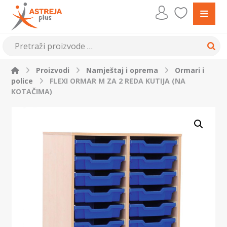
Proizvodi
Namještaj i oprema
Ormari i
police
FLEXI ORMAR M ZA 2 REDA KUTIJA (NA
KOTAČIMA)