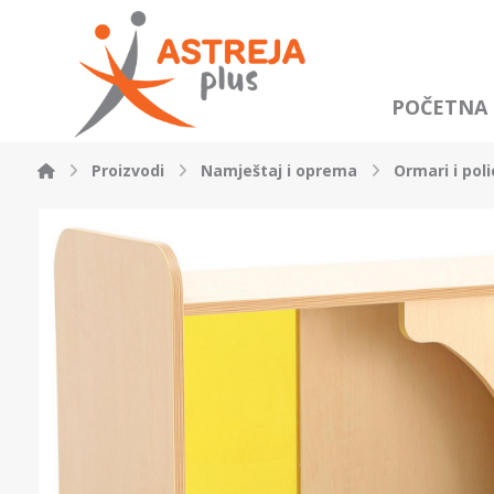
POČETNA
Proizvodi
Namještaj i oprema
Ormari i poli