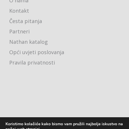
O nama
Kontakt
Česta pitanja
Partneri
Nathan katalog
Opći uvjeti poslovanja
Pravila privatnosti
Koristimo kolačiće kako bismo vam pružili najbolje iskustvo na