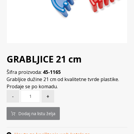
GRABLJICE 21 cm
Šifra proizvoda:
45-1165
Grabljice dužine 21 cm od kvalitetne tvrde plastike.
Prodaje se po komadu.
-
+
Dodaj na listu želja