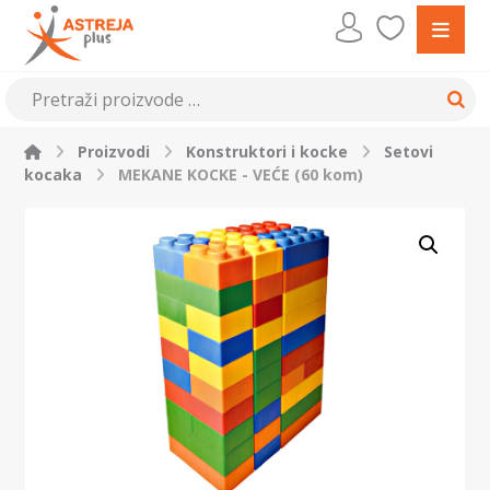
Proizvodi
Konstruktori i kocke
Setovi
kocaka
MEKANE KOCKE - VEĆE (60 kom)