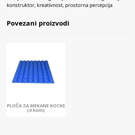
konstruktor
,
kreativnost
,
prostorna percepcija
Povezani proizvodi
PLOČA ZA MEKANE KOCKE
(4 kom)