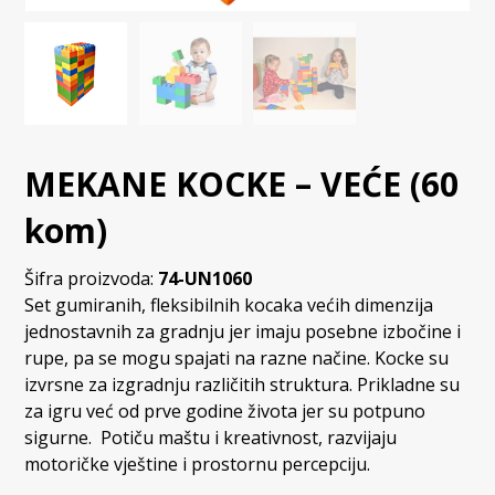
MEKANE KOCKE – VEĆE (60
kom)
Šifra proizvoda:
74-UN1060
Set gumiranih, fleksibilnih kocaka većih dimenzija
jednostavnih za gradnju jer imaju posebne izbočine i
rupe, pa se mogu spajati na razne načine. Kocke su
izvrsne za izgradnju različitih struktura. Prikladne su
za igru već od prve godine života jer su potpuno
sigurne. Potiču maštu i kreativnost, razvijaju
motoričke vještine i prostornu percepciju.