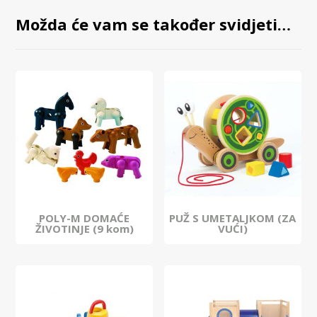
Možda će vam se također svidjeti…
POLY-M DOMAĆE
PUŽ S UMETALJKOM (ZA
ŽIVOTINJE (9 kom)
VUĆI)