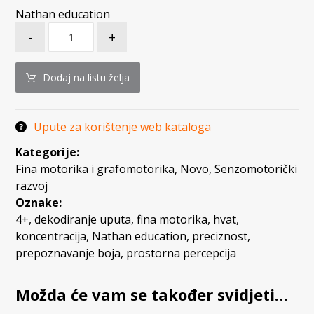
Nathan education
-
+
Dodaj na listu želja
Upute za korištenje web kataloga
Kategorije:
Fina motorika i grafomotorika
,
Novo
,
Senzomotorički
razvoj
Oznake:
4+
,
dekodiranje uputa
,
fina motorika
,
hvat
,
koncentracija
,
Nathan education
,
preciznost
,
prepoznavanje boja
,
prostorna percepcija
Možda će vam se također svidjeti…