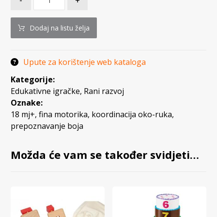
-
+
Dodaj na listu želja
Upute za korištenje web kataloga
Kategorije:
Edukativne igračke
,
Rani razvoj
Oznake:
18 mj+
,
fina motorika
,
koordinacija oko-ruka
,
prepoznavanje boja
Možda će vam se također svidjeti…