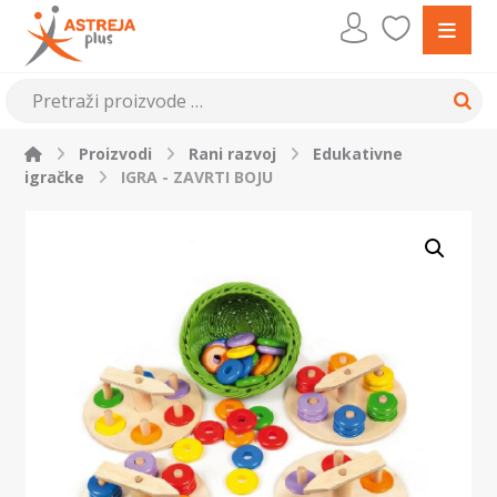
Proizvodi
Rani razvoj
Edukativne
igračke
IGRA - ZAVRTI BOJU