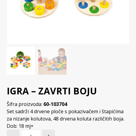
IGRA – ZAVRTI BOJU
Šifra proizvoda:
60-103704
Set sadrži 4 drvene ploče s pokazivačem i štapićima
za nizanje kolutova, 48 drvena koluta različitih boja.
Dob: 18 mj+