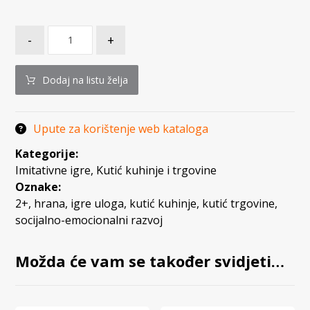
-
+
Dodaj na listu želja
Upute za korištenje web kataloga
Kategorije:
Imitativne igre
,
Kutić kuhinje i trgovine
Oznake:
2+
,
hrana
,
igre uloga
,
kutić kuhinje
,
kutić trgovine
,
socijalno-emocionalni razvoj
Možda će vam se također svidjeti…