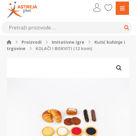
Proizvodi
Imitativne igre
Kutić kuhinje i
trgovine
KOLAČI I BISKVITI (12 kom)