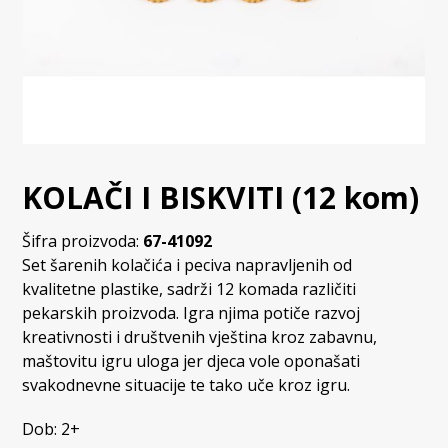
KOLAČI I BISKVITI (12 kom)
Šifra proizvoda:
67-41092
Set šarenih kolačića i peciva napravljenih od
kvalitetne plastike, sadrži 12 komada različiti
pekarskih proizvoda. Igra njima potiče razvoj
kreativnosti i društvenih vještina kroz zabavnu,
maštovitu igru ​​uloga jer djeca vole oponašati
svakodnevne situacije te tako uče kroz igru.
Dob: 2+