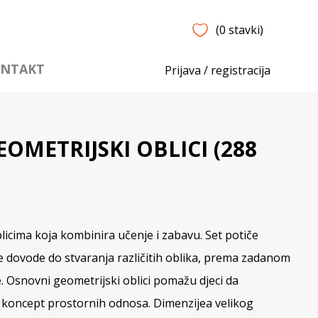
(0 stavki)
NTAKT
Prijava / registracija
OMETRIJSKI OBLICI (288
licima koja kombinira učenje i zabavu. Set potiče
je dovode do stvaranja različitih oblika, prema zadanom
 Osnovni geometrijski oblici pomažu djeci da
ate koncept prostornih odnosa. Dimenzijea velikog