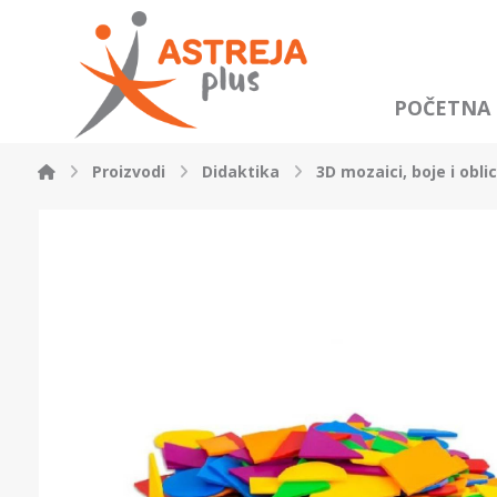
POČETNA
Proizvodi
Didaktika
3D mozaici, boje i oblic