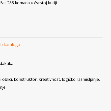
žaj: 288 komada u čvrstoj kutiji.
eb kataloga
daktika
 oblici
,
konstruktor
,
kreativnost
,
logičko razmišljanje
,
nje