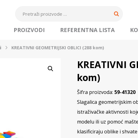
PROIZVODI
REFERENTNA LISTA
KO
i
KREATIVNI GEOMETRIJSKI OBLICI (288 kom)
KREATIVNI GE
kom)
Šifra proizvoda:
59-41320
Slagalica geometrijskim ob
istraživačke aktivnosti ko
modelu ili uz pomoć mašte.
klasificiraju oblike i shv