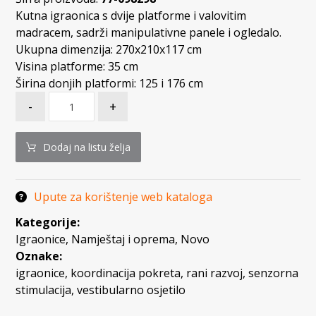
Kutna igraonica s dvije platforme i valovitim
madracem, sadrži manipulativne panele i ogledalo.
Ukupna dimenzija: 270x210x117 cm
Visina platforme: 35 cm
Širina donjih platformi: 125 i 176 cm
-
+
Dodaj na listu želja
Upute za korištenje web kataloga
Kategorije:
Igraonice
,
Namještaj i oprema
,
Novo
Oznake:
igraonice
,
koordinacija pokreta
,
rani razvoj
,
senzorna
stimulacija
,
vestibularno osjetilo