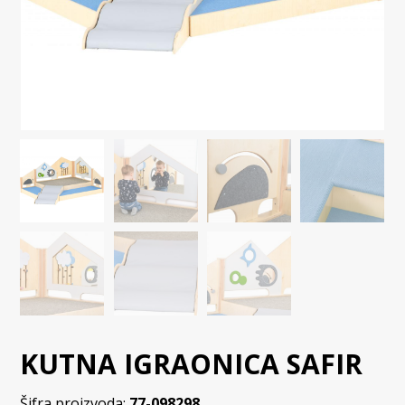
KUTNA IGRAONICA SAFIR
Šifra proizvoda:
77-098298