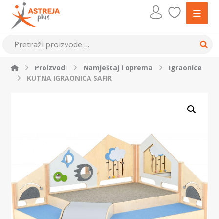
Proizvodi
Namještaj i oprema
Igraonice
KUTNA IGRAONICA SAFIR