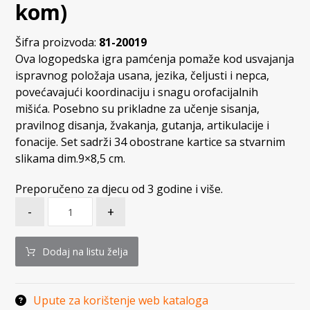
kom)
Šifra proizvoda:
81-20019
Ova logopedska igra pamćenja pomaže kod usvajanja
ispravnog položaja usana, jezika, čeljusti i nepca,
povećavajući koordinaciju i snagu orofacijalnih
mišića. Posebno su prikladne za učenje sisanja,
pravilnog disanja, žvakanja, gutanja, artikulacije i
fonacije. Set sadrži 34 obostrane kartice sa stvarnim
slikama dim.9×8,5 cm.
Preporučeno za djecu od 3 godine i više.
-
+
Dodaj na listu želja
Upute za korištenje web kataloga