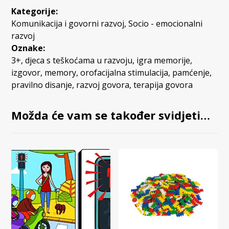
Kategorije:
Komunikacija i govorni razvoj
,
Socio - emocionalni
razvoj
Oznake:
3+
,
djeca s teškoćama u razvoju
,
igra memorije
,
izgovor
,
memory
,
orofacijalna stimulacija
,
pamćenje
,
pravilno disanje
,
razvoj govora
,
terapija govora
Možda će vam se također svidjeti…