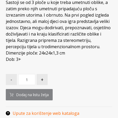
Sastoji se od 3 ploče u koje treba umetnuti oblike, a
zatim preko njih umetnuti pripadajuću ploču s
izrezanim utorima. I obrnuto. Na prvi pogled izgleda
jednostavno, ali maloj djeci ova igra predstavlja veliki
izazov. Djeca mogu dodirivati, prepoznavati, osjetilno
doživljavati i na kraju klasificirati različite oblike i
tijela. Razigrana priprema za stereometriju,
percepciju tijela u trodimenzionalnom prostoru.
Dimenzije ploče: 24x24x1,3 cm
Dob: 3+
-
+
Dodaj na listu želja
Upute za korištenje web kataloga