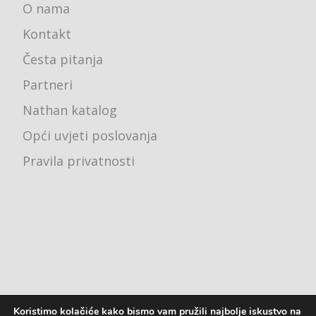
O nama
Kontakt
Česta pitanja
Partneri
Nathan katalog
Opći uvjeti poslovanja
Pravila privatnosti
Koristimo kolačiće kako bismo vam pružili najbolje iskustvo na