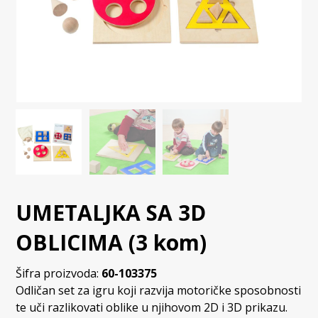
UMETALJKA SA 3D
OBLICIMA (3 kom)
Šifra proizvoda:
60-103375
Odličan set za igru koji razvija motoričke sposobnosti
te uči razlikovati oblike u njihovom 2D i 3D prikazu.