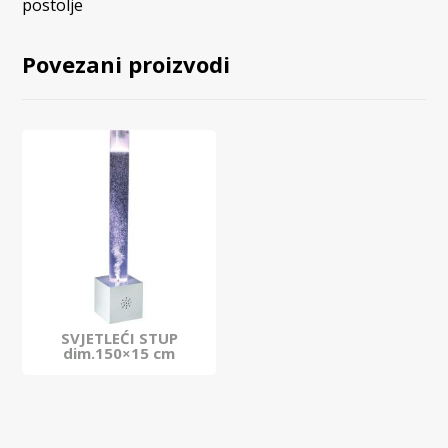
postolje
Povezani proizvodi
SVJETLEĆI STUP
dim.150×15 cm