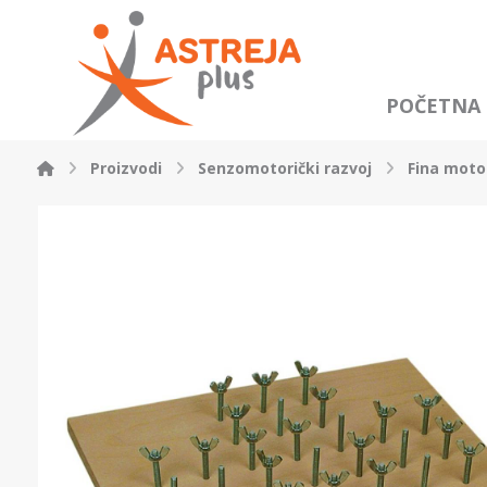
POČETNA
Proizvodi
Senzomotorički razvoj
Fina moto