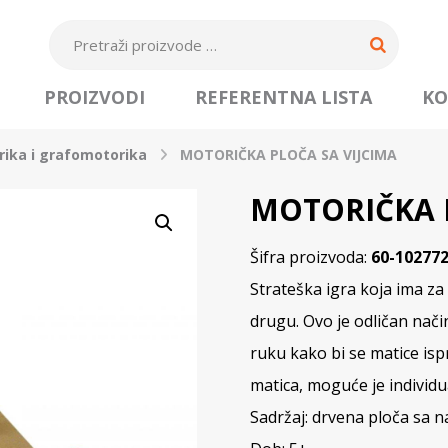
PROIZVODI
REFERENTNA LISTA
KO
rika i grafomotorika
MOTORIČKA PLOČA SA VIJCIMA
MOTORIČKA P
Šifra proizvoda:
60-10277
Strateška igra koja ima za 
drugu. Ovo je odličan način
ruku kako bi se matice isp
matica, moguće je individu
Sadržaj: drvena ploča sa na