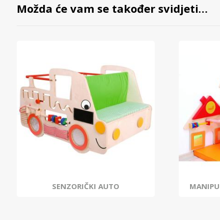
Možda će vam se također svidjeti…
SENZORIČKI AUTO
MANIPUL