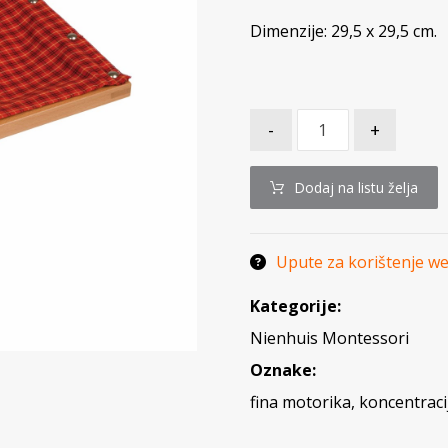
Dimenzije: 29,5 x 29,5 cm.
-
+
Dodaj na listu želja
Upute za korištenje w
Kategorije:
Nienhuis Montessori
Oznake:
fina motorika
,
koncentraci