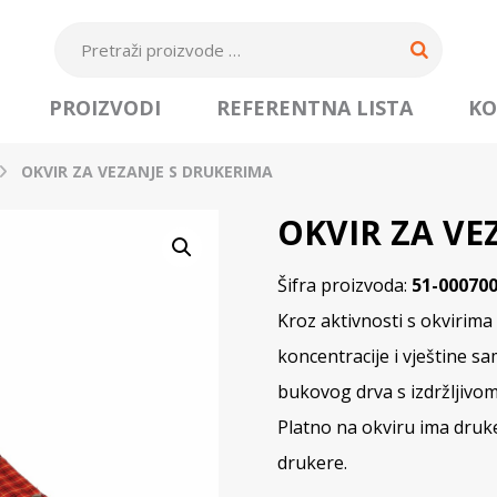
PROIZVODI
REFERENTNA LISTA
KO
OKVIR ZA VEZANJE S DRUKERIMA
OKVIR ZA VE
Šifra proizvoda:
51-00070
Kroz aktivnosti s okvirima 
koncentracije i vještine sa
bukovog drva s izdržljivom
Platno na okviru ima druke
drukere.