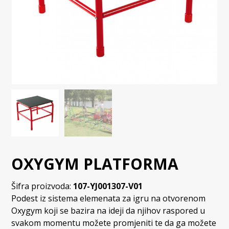
OXYGYM PLATFORMA
Šifra proizvoda:
107-YJ001307-V01
Podest iz sistema elemenata za igru na otvorenom
Oxygym koji se bazira na ideji da njihov raspored u
svakom momentu možete promjeniti te da ga možete