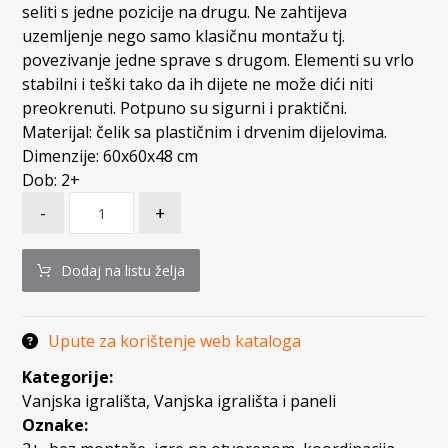
seliti s jedne pozicije na drugu. Ne zahtijeva
uzemljenje nego samo klasičnu montažu tj.
povezivanje jedne sprave s drugom. Elementi su vrlo
stabilni i teški tako da ih dijete ne može dići niti
preokrenuti. Potpuno su sigurni i praktični.
Materijal: čelik sa plastičnim i drvenim dijelovima.
Dimenzije: 60x60x48 cm
Dob: 2+
-
+
Dodaj na listu želja
Upute za korištenje web kataloga
Kategorije:
Vanjska igrališta
,
Vanjska igrališta i paneli
Oznake: