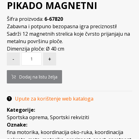
PIKADO MAGNETNI
Šifra proizvoda:
6-67820
Zabavna i potpuno bezopasna igra preciznosti!
Sadrži 12 magnetnih strelica koje čvrsto prijanjaju na
metalnu površinu ploče.
Dimenzija ploče: Ø 40 cm
-
+
Dodaj na listu želja
Upute za korištenje web kataloga
Kategorije:
Sportska oprema
,
Sportski rekviziti
Oznake:
fina motorika
,
koordinacija oko-ruka
,
koordinacija