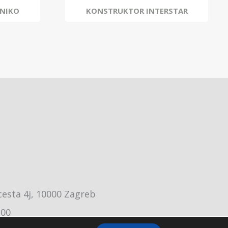
NIKO
KONSTRUKTOR INTERSTAR
cesta 4j, 10000 Zagreb
:00