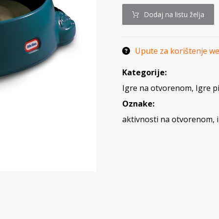
Dodaj na listu želja
Upute za korištenje w
Kategorije:
Igre na otvorenom
,
Igre p
Oznake:
aktivnosti na otvorenom
,