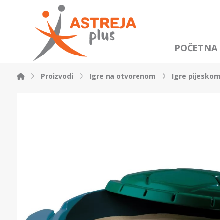
POČETNA
Proizvodi
Igre na otvorenom
Igre pijesko