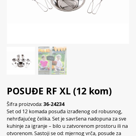
POSUĐE RF XL (12 kom)
Šifra proizvoda:
36-24234
Set od 12 komada posuđa izrađenog od robusnog,
nehrđajućeg čelika. Set je savršena nadopuna za sve
kuhinje za igranje – bilo u zatvorenom prostoru ili na
otvorenom. Sastoji se od: mjernog vrča, posude za