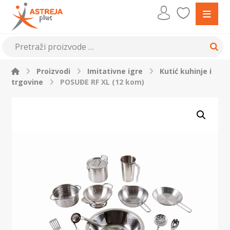
Proizvodi
Imitativne igre
Kutić kuhinje i
trgovine
POSUĐE RF XL (12 kom)