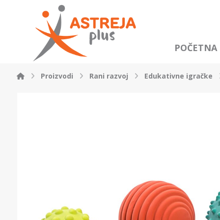
POČETNA
Proizvodi
Rani razvoj
Edukativne igračke