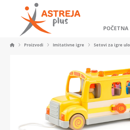
POČETNA
Proizvodi
Imitativne igre
Setovi za igre ul