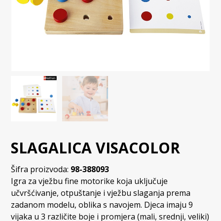
SLAGALICA VISACOLOR
Šifra proizvoda:
98-388093
Igra za vježbu fine motorike koja uključuje
učvršćivanje, otpuštanje i vježbu slaganja prema
zadanom modelu, oblika s navojem. Djeca imaju 9
vijaka u 3 različite boje i promjera (mali, srednji, veliki)