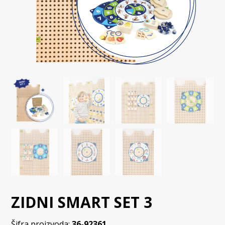
ZIDNI SMART SET 3
Šifra proizvoda:
36-92361