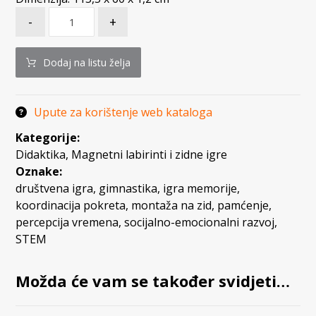
-
+
Dodaj na listu želja
Upute za korištenje web kataloga
Kategorije:
Didaktika
,
Magnetni labirinti i zidne igre
Oznake:
društvena igra
,
gimnastika
,
igra memorije
,
koordinacija pokreta
,
montaža na zid
,
pamćenje
,
percepcija vremena
,
socijalno-emocionalni razvoj
,
STEM
Možda će vam se također svidjeti…