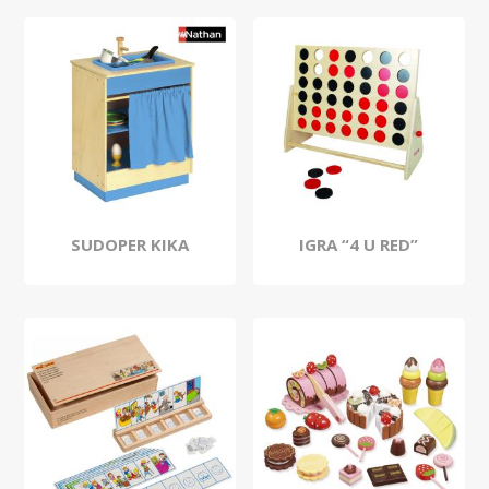
SUDOPER KIKA
IGRA “4 U RED”