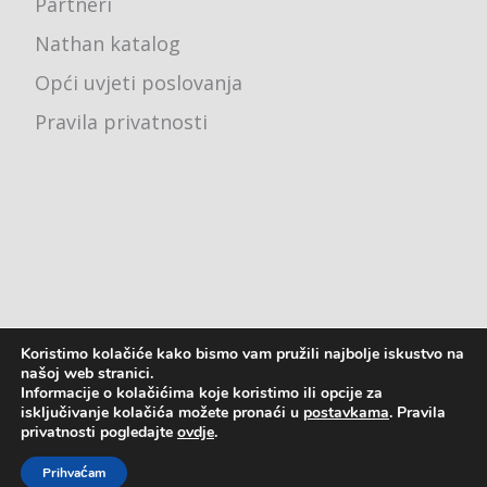
Partneri
Nathan katalog
Opći uvjeti poslovanja
Pravila privatnosti
Koristimo kolačiće kako bismo vam pružili najbolje iskustvo na
Ured - Karlovačka cesta 4j, 10000 Zagreb
našoj web stranici.
Informacije o kolačićima koje koristimo ili opcije za
pon - pet: 8:00 - 16:00
isključivanje kolačića možete pronaći u
postavkama
. Pravila
privatnosti pogledajte
ovdje
.
2023. © Astreja Plus d.o.o.
Prihvaćam