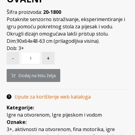
Šifra proizvoda:
20-1800
Potaknite senzorno istraživanje, eksperimentiranje i
igru pomoću pokretnog stola za pijesak i vodu.
Okrugli dizajn omogućava lakši pristup stolu.
Dim.90x64x48-63 cm (prilagodljiva visina).
Dob: 3+
-
+
Dodaj na listu želja
Upute za korištenje web kataloga
Kategorije:
Igre na otvorenom
,
Igre pijeskom i vodom
Oznake:
3+
,
aktivnosti na otvorenom
,
fina motorika
,
igre