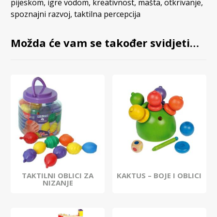
pijeskom
,
igre vodom
,
kreativnost
,
mašta
,
otkrivanje
,
spoznajni razvoj
,
taktilna percepcija
Možda će vam se također svidjeti…
TAKTILNI OBLICI ZA
KAKTUS – BOJE I OBLICI
NIZANJE