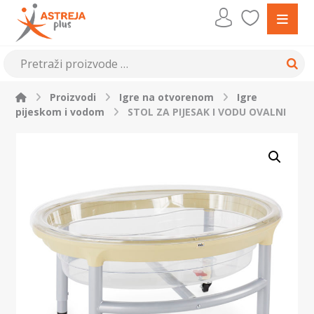
Proizvodi
Igre na otvorenom
Igre
pijeskom i vodom
STOL ZA PIJESAK I VODU OVALNI