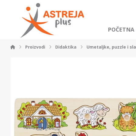
POČETNA
Proizvodi
Didaktika
Umetaljke, puzzle i sl