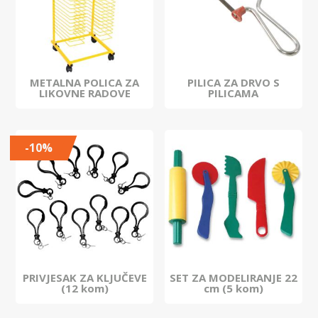
METALNA POLICA ZA
PILICA ZA DRVO S
LIKOVNE RADOVE
PILICAMA
-10%
PRIVJESAK ZA KLJUČEVE
SET ZA MODELIRANJE 22
(12 kom)
cm (5 kom)