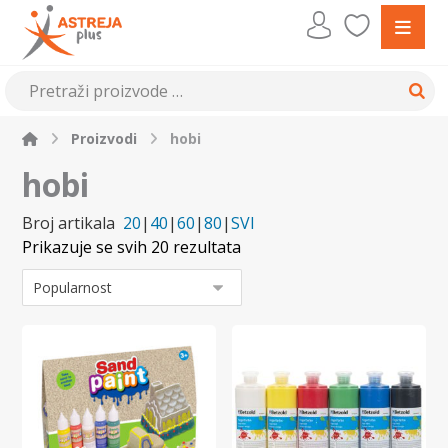
Proizvodi
hobi
hobi
Broj artikala
20
|
40
|
60
|
80
|
SVI
Prikazuje se svih 20 rezultata