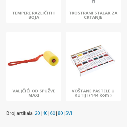
TEMPERE RAZLIČITIH
TROSTRANI STALAK ZA
BOJA
CRTANJE
VALJČIĆI OD SPUŽVE
VOŠTANE PASTELE U
MAXI
KUTIJI (144 kom )
Broj artikala
20
|
40
|
60
|
80
|
SVI