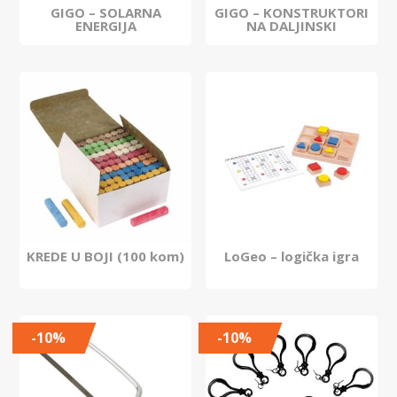
GIGO – SOLARNA
GIGO – KONSTRUKTORI
ENERGIJA
NA DALJINSKI
KREDE U BOJI (100 kom)
LoGeo – logička igra
-10%
-10%