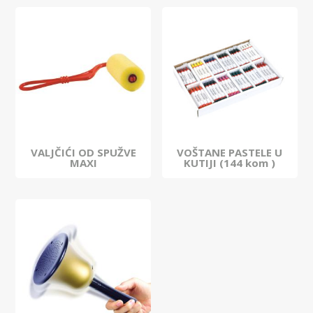
VALJČIĆI OD SPUŽVE
VOŠTANE PASTELE U
MAXI
KUTIJI (144 kom )