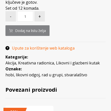
ključeve je gotov.
Set od 12 komada.
-
+
Dodaj na listu želja
Upute za korištenje web kataloga
Kategorije:
Akcija
,
Kreativna radionica
,
Likovni i glazbeni kutak
Oznake:
hobi
,
likovni odgoj
,
rad u grupi
,
stvaralaštvo
Povezani proizvodi