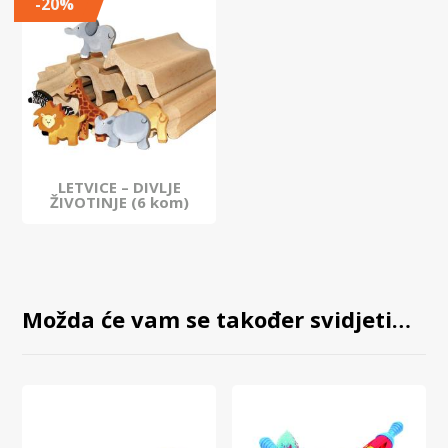
-20%
LETVICE – DIVLJE
ŽIVOTINJE (6 kom)
Možda će vam se također svidjeti…