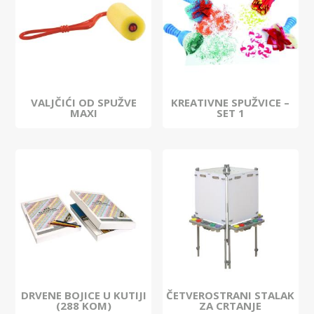
VALJČIĆI OD SPUŽVE
KREATIVNE SPUŽVICE –
MAXI
SET 1
DRVENE BOJICE U KUTIJI
ČETVEROSTRANI STALAK
(288 KOM)
ZA CRTANJE