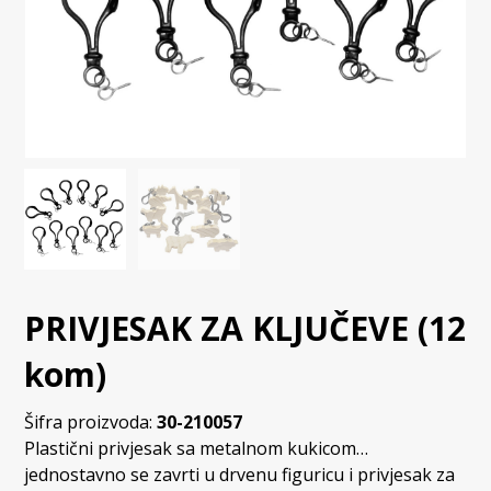
PRIVJESAK ZA KLJUČEVE (12
kom)
Šifra proizvoda:
30-210057
Plastični privjesak sa metalnom kukicom…
jednostavno se zavrti u drvenu figuricu i privjesak za