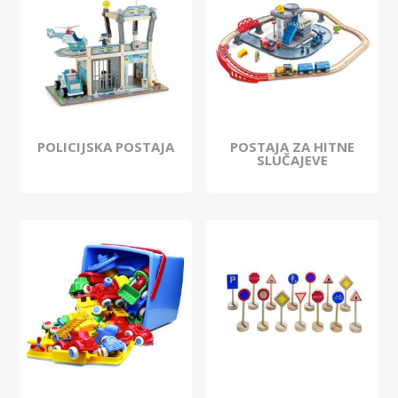
POLICIJSKA POSTAJA
POSTAJA ZA HITNE
SLUČAJEVE