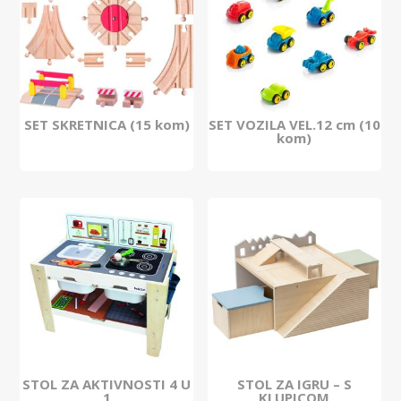
SET SKRETNICA (15 kom)
SET VOZILA VEL.12 cm (10
kom)
STOL ZA AKTIVNOSTI 4 U
STOL ZA IGRU – S
1
KLUPICOM