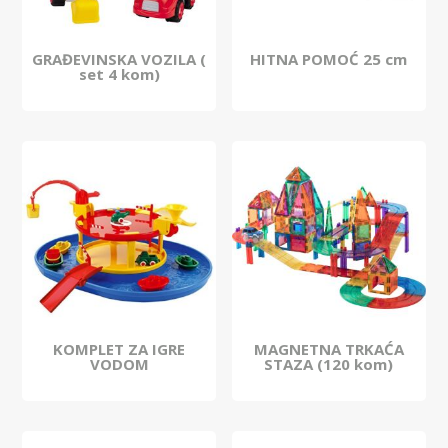
GRAĐEVINSKA VOZILA (
HITNA POMOĆ 25 cm
set 4 kom)
KOMPLET ZA IGRE
MAGNETNA TRKAĆA
VODOM
STAZA (120 kom)