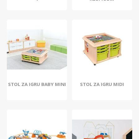
STOL ZA IGRU BABY MINI
STOL ZA IGRU MIDI