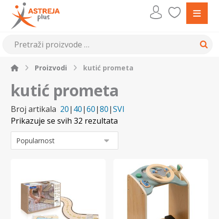
Proizvodi
kutić prometa
kutić prometa
Broj artikala
20
|
40
|
60
|
80
|
SVI
Prikazuje se svih 32 rezultata