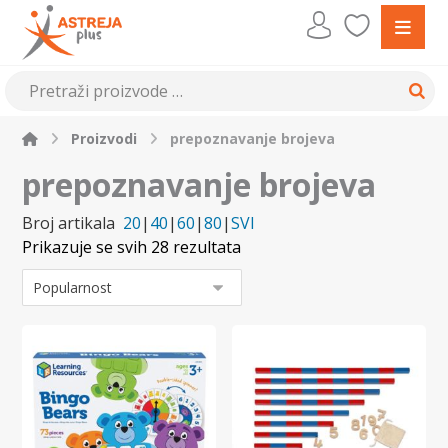
Proizvodi
prepoznavanje brojeva
prepoznavanje brojeva
Broj artikala
20
|
40
|
60
|
80
|
SVI
Prikazuje se svih 28 rezultata