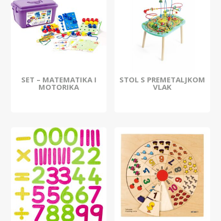
SET – MATEMATIKA I
STOL S PREMETALJKOM
MOTORIKA
VLAK