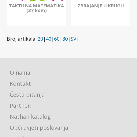
TAKTILNA MATEMATIKA
ZBRAJANJE U KRUGU
(37 kom)
Broj artikala
20
|
40
|
60
|
80
|
SVI
O nama
Kontakt
Česta pitanja
Partneri
Nathan katalog
Opći uvjeti poslovanja