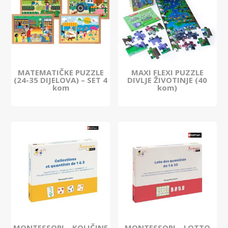
MATEMATIČKE PUZZLE
MAXI FLEXI PUZZLE
(24-35 DIJELOVA) – SET 4
DIVLJE ŽIVOTINJE (40
kom
kom)
MONTESSORI – KOLIČINE
MONTESSORI – LOTTO