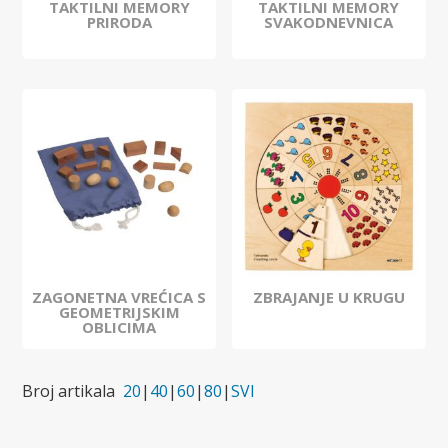
TAKTILNI MEMORY
TAKTILNI MEMORY
PRIRODA
SVAKODNEVNICA
ZAGONETNA VREĆICA S
ZBRAJANJE U KRUGU
GEOMETRIJSKIM
OBLICIMA
Broj artikala
20
|
40
|
60
|
80
|
SVI