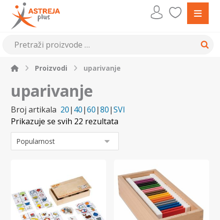
Proizvodi
uparivanje
uparivanje
Broj artikala
20
|
40
|
60
|
80
|
SVI
Prikazuje se svih 22 rezultata