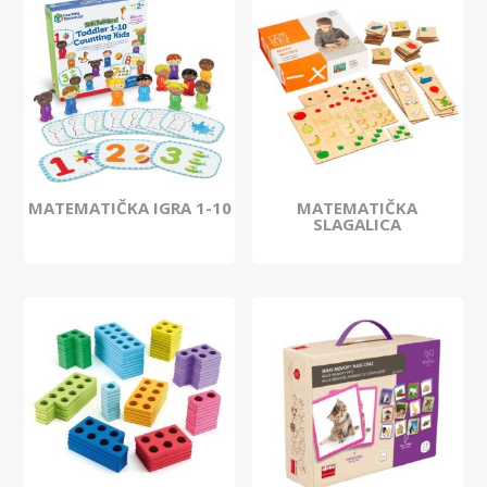
MATEMATIČKA IGRA 1-10
MATEMATIČKA
SLAGALICA