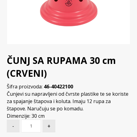
ČUNJ SA RUPAMA 30 cm
(CRVENI)
Šifra proizvoda:
46-40422100
Čunjevi su napravljeni od čvrste plastike te se koriste
za spajanje štapova i koluta. Imaju 12 rupa za
štapove. Naručuju se po komadu.
Dimenzije: 30 cm
-
+