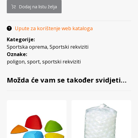
Dodaj na listu želja
Upute za korištenje web kataloga
Kategorije:
Sportska oprema
,
Sportski rekviziti
Oznake:
poligon
,
sport
,
sportski rekviziti
Možda će vam se također svidjeti…