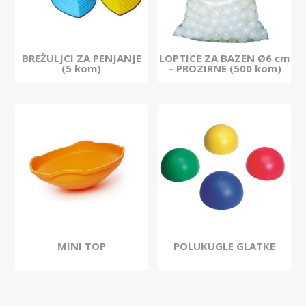
BREŽULJCI ZA PENJANJE
LOPTICE ZA BAZEN Ø6 cm
(5 kom)
– PROZIRNE (500 kom)
MINI TOP
POLUKUGLE GLATKE