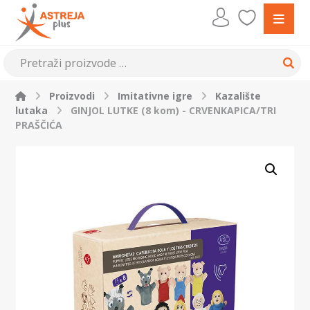
Proizvodi
Imitativne igre
Kazalište
lutaka
GINJOL LUTKE (8 kom) - CRVENKAPICA/TRI
PRAŠČIĆA