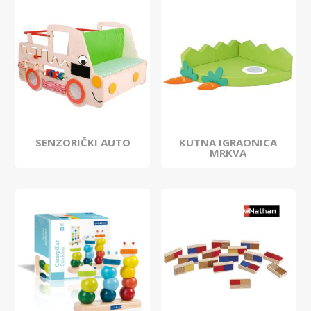
SENZORIČKI AUTO
KUTNA IGRAONICA
MRKVA