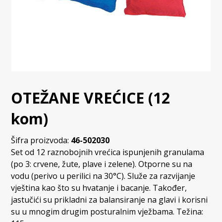
OTEŽANE VREĆICE (12
kom)
Šifra proizvoda:
46-502030
Set od 12 raznobojnih vrećica ispunjenih granulama
(po 3: crvene, žute, plave i zelene). Otporne su na
vodu (perivo u perilici na 30°C). Služe za razvijanje
vještina kao što su hvatanje i bacanje. Također,
jastučići su prikladni za balansiranje na glavi i korisni
su u mnogim drugim posturalnim vježbama. Težina: