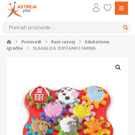
Proizvodi
Rani razvoj
Edukativne
igračke
SLAGALICA ZUPČANICI FARMA