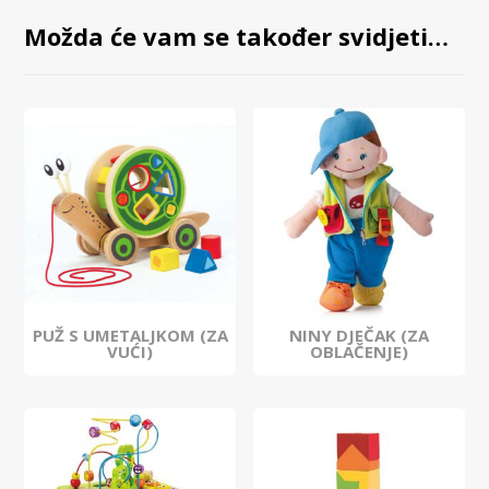
Možda će vam se također svidjeti…
PUŽ S UMETALJKOM (ZA
NINY DJEČAK (ZA
VUĆI)
OBLAČENJE)