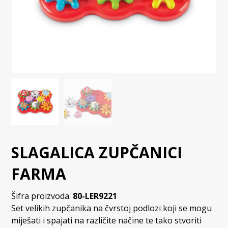
SLAGALICA ZUPČANICI
FARMA
Šifra proizvoda:
80-LER9221
Set velikih zupčanika na čvrstoj podlozi koji se mogu
miješati i spajati na različite načine te tako stvoriti