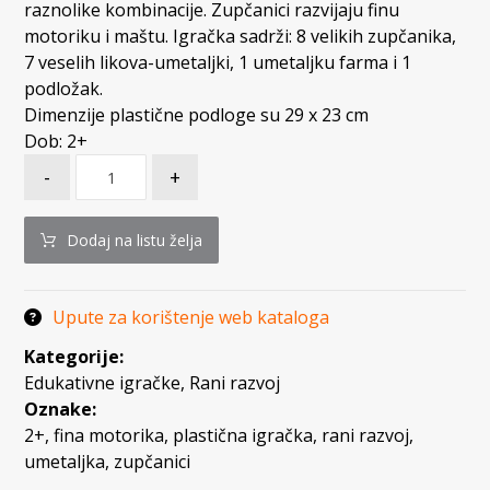
raznolike kombinacije. Zupčanici razvijaju finu
motoriku i maštu. Igračka sadrži: 8 velikih zupčanika,
7 veselih likova-umetaljki, 1 umetaljku farma i 1
podložak.
Dimenzije plastične podloge su 29 x 23 cm
Dob: 2+
-
+
Dodaj na listu želja
Upute za korištenje web kataloga
Kategorije:
Edukativne igračke
,
Rani razvoj
Oznake:
2+
,
fina motorika
,
plastična igračka
,
rani razvoj
,
umetaljka
,
zupčanici