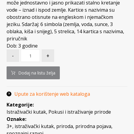
može jednostavno i jasno prikazati stalno kretanje
vode – iznad i ispod zemlje. Kartice s nazivima su
obostrano otisnute na engleskom i njemačkom
jeziku. Sdaržaj: 6 simbola (zemlja, voda, sunce, 3
oblaka, kiša i snijeg), 5 strelica, 14 kartica s nazivima,
priručnik
Dob: 3 godine
-
+
Dodaj na listu želja
Upute za korištenje web kataloga
Kategorije:
Istraživački kutak
,
Pokusi i istraživanje prirode
Oznake:
3+
,
istraživački kutak
,
priroda
,
prirodna pojava
,
spoznajni razvoj