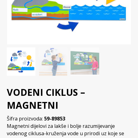
VODENI CIKLUS –
MAGNETNI
Šifra proizvoda:
59-89853
Magnetni dijelovi za lakše i bolje razumijevanje
vodenog ciklusa-kruženja vode u prirodi uz koje se