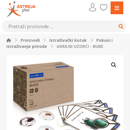
Proizvodi
Istraživački kutak
Pokusi i
istraživanje prirode
AKRILNI UZORCI - BUBE