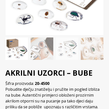
AKRILNI UZORCI – BUBE
Šifra proizvoda:
20-4500
Pobudite dječju znatiželju i pružite im pogled izbliza
na bube. Autentični primjerci obloženi prozirnim
akrilom otporni su na pucanje pa tako djeci daju
priliku da se pobliže upoznaju s različitim vrstama.