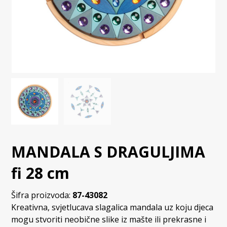
MANDALA S DRAGULJIMA
fi 28 cm
Šifra proizvoda:
87-43082
Kreativna, svjetlucava slagalica mandala uz koju djeca
mogu stvoriti neobične slike iz mašte ili prekrasne i