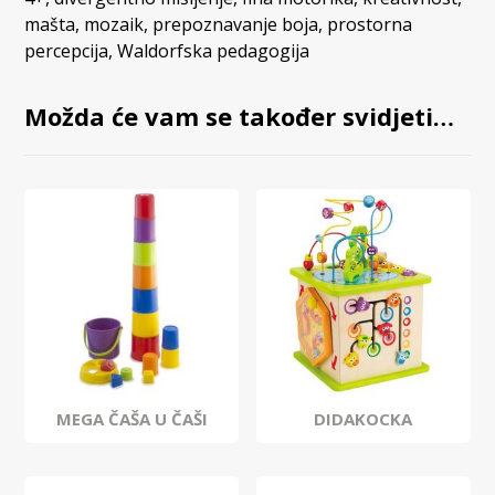
mašta
,
mozaik
,
prepoznavanje boja
,
prostorna
percepcija
,
Waldorfska pedagogija
Možda će vam se također svidjeti…
MEGA ČAŠA U ČAŠI
DIDAKOCKA