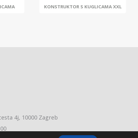
LICAMA
KONSTRUKTOR S KUGLICAMA XXL
cesta 4j, 10000 Zagreb
:00